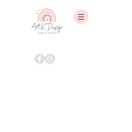
Shop
/
ALLE ARTIKEL