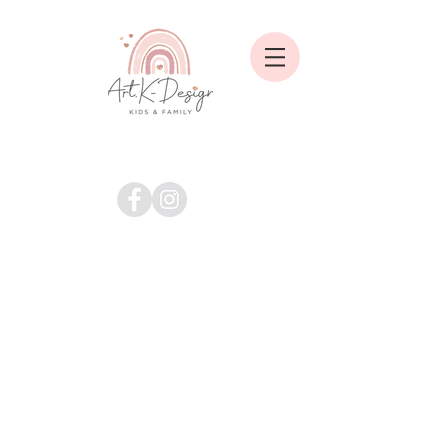
Shop
/
Babyspielzeug