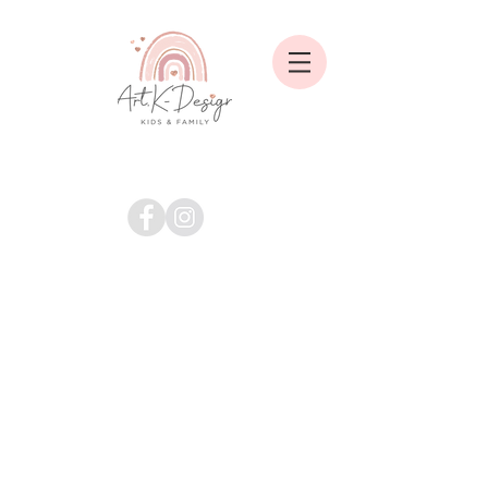
Shop
/
ALLE ARTIKEL