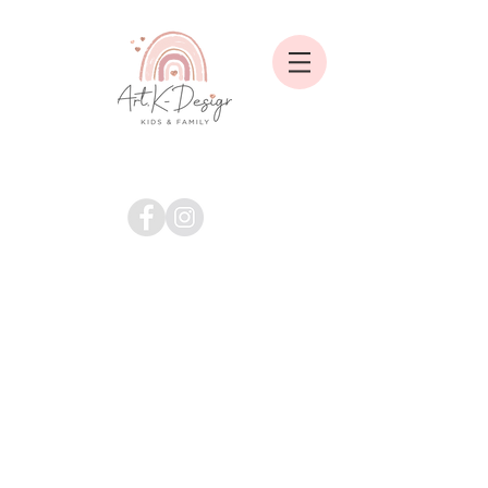
Shop
/
Babyspielzeug