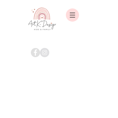
Shop
/
ALLE ARTIKEL