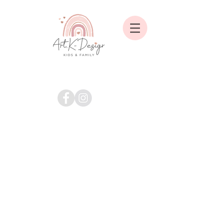
Shop
/
ALLE ARTIKEL